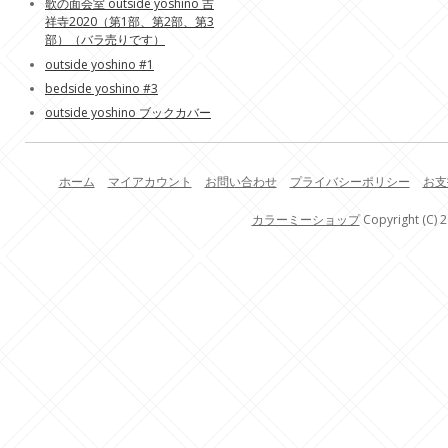
歌の面会室 outside yoshino 吉
祥寺2020（第1部、第2部、第3
部）（バラ売りです）
outside yoshino #1
bedside yoshino #3
outside yoshino ブックカバー
ホーム
マイアカウント
お問い合わせ
プライバシーポリシー
お支
カラーミーショップ
Copyright (C) 