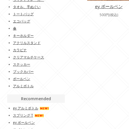
ey ボールペン
タオル、手ぬぐい
トートバッグ
500円(税込)
エコバッグ
傘
キーホルダー
アクリルスタンド
カラビナ
クリアマルチケース
ステッカー
ブックカバー
ボールペン
アルミボトル
Recommended
ey アルミボトル
スプリング T
ey ボールペン