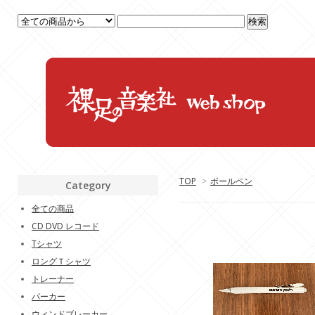
TOP
>
ボールペン
Category
全ての商品
CD DVD レコード
Tシャツ
ロングＴシャツ
トレーナー
パーカー
ウィンドブレーカー