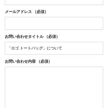
メールアドレス
（必須）
お問い合わせタイトル
（必須）
お問い合わせ内容
（必須）