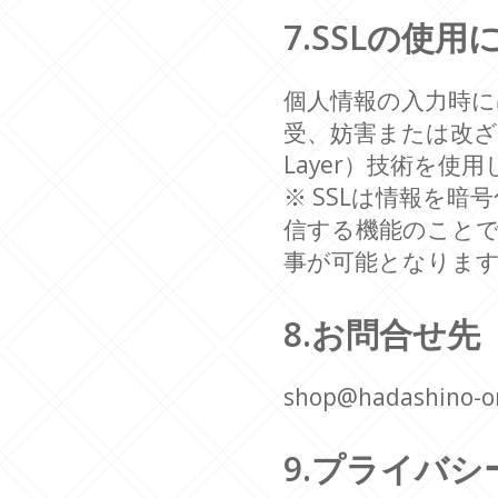
7.SSLの使
個人情報の入力時
受、妨害または改ざんさ
Layer）技術を使
※ SSLは情報を
信する機能のことで
事が可能となりま
8.お問合せ先
shop@hadashino-o
9.プライバ