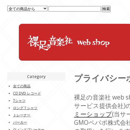
プライバシー
Category
全ての商品
CD DVD レコード
裸足の音楽社 web 
Tシャツ
サービス提供会社)
ロングＴシャツ
ミーショップ
(当サ
トレーナー
GMOペパボ株式会
パーカー
ウィンドブレーカー