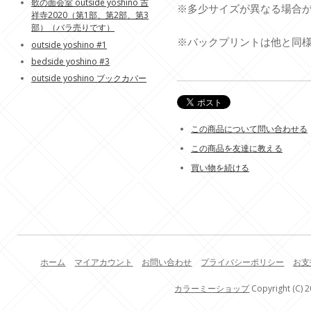
歌の面会室 outside yoshino 吉
※多少サイズが異なる場合
祥寺2020（第1部、第2部、第3
部）（バラ売りです）
※バックプリントは他と同
outside yoshino #1
bedside yoshino #3
outside yoshino ブックカバー
この商品について問い合わせる
この商品を友達に教える
買い物を続ける
ホーム
マイアカウント
お問い合わせ
プライバシーポリシー
お支
カラーミーショップ
Copyright (C) 