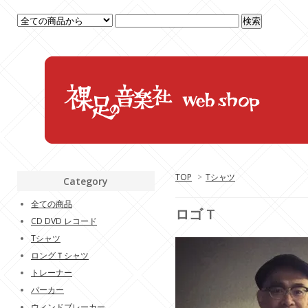
TOP
>
Tシャツ
Category
全ての商品
ロゴ T
CD DVD レコード
Tシャツ
ロングＴシャツ
トレーナー
パーカー
ウィンドブレーカー