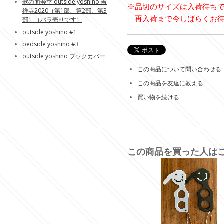
歌の面会室 outside yoshino 吉
※品切のサイズは入荷待ち
祥寺2020（第1部、第2部、第3
再入荷まで今しばらくお待
部）（バラ売りです）
outside yoshino #1
bedside yoshino #3
outside yoshino ブックカバー
この商品について問い合わせる
この商品を友達に教える
買い物を続ける
この商品を買った人は