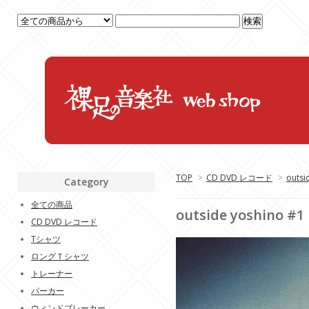
TOP
>
CD DVD レコード
>
outsi
Category
全ての商品
outside yoshino #1
CD DVD レコード
Tシャツ
ロングＴシャツ
トレーナー
パーカー
ウィンドブレーカー