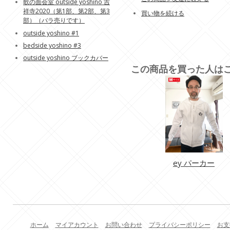
歌の面会室 outside yoshino 吉
祥寺2020（第1部、第2部、第3
買い物を続ける
部）（バラ売りです）
outside yoshino #1
bedside yoshino #3
outside yoshino ブックカバー
この商品を買った人は
ey パーカー
ホーム
マイアカウント
お問い合わせ
プライバシーポリシー
お支