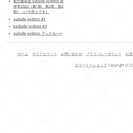
歌の面会室 outside yoshino 吉
祥寺2020（第1部、第2部、第3
部）（バラ売りです）
outside yoshino #1
bedside yoshino #3
outside yoshino ブックカバー
ホーム
マイアカウント
お問い合わせ
プライバシーポリシー
お支
カラーミーショップ
Copyright (C) 