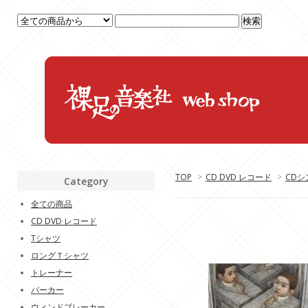
TOP
>
CD DVD レコード
>
CDシ
Category
全ての商品
CD DVD レコード
Tシャツ
ロングＴシャツ
トレーナー
パーカー
ウィンドブレーカー